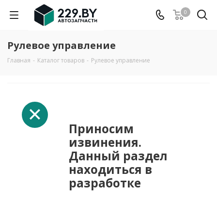
0
Рулевое управление
Главная
-
Каталог товаров
-
Рулевое управление
Приносим
извинения.
Данный раздел
находиться в
разработке